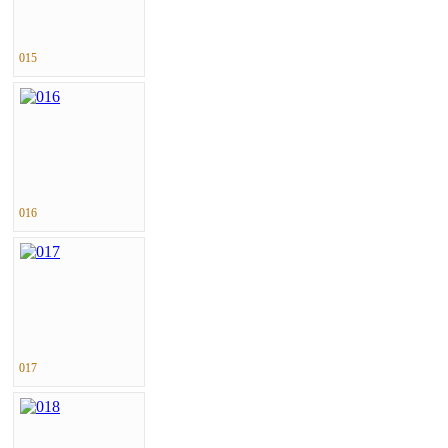
015
016
017