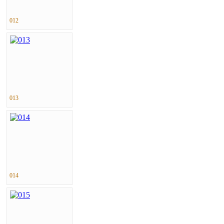
012
013
014