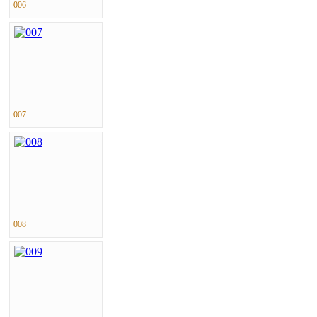
006
007
008