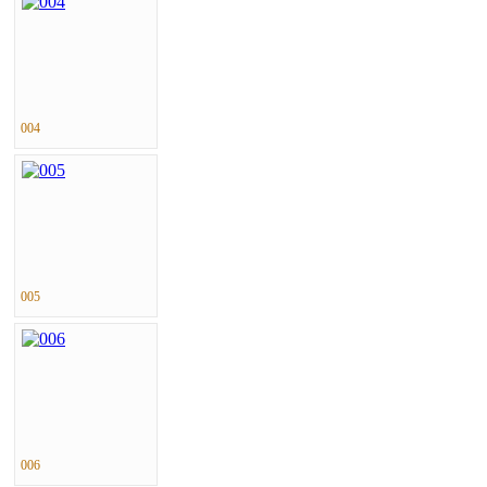
004
005
006