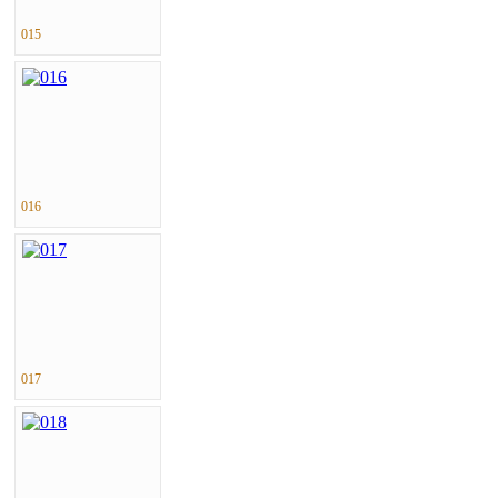
015
016
017