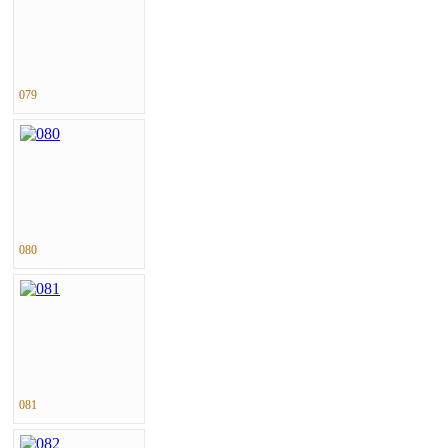
079
080
081