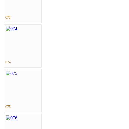
073
074
075