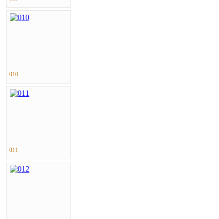
010
011