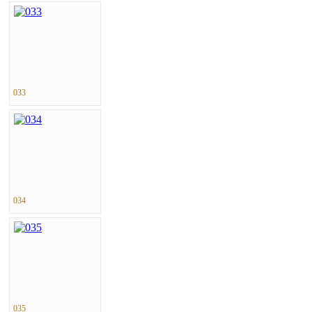
033
034
035