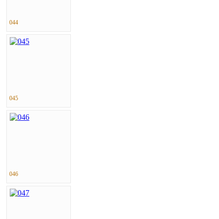
044
045
046