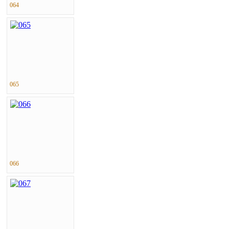
064
065
066