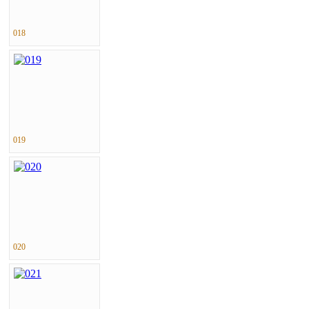
018
019
020