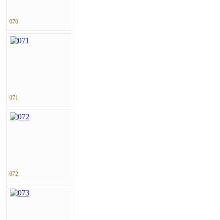
070
071
072