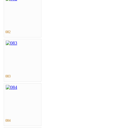
082
083
084