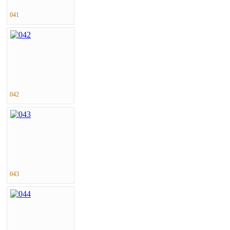
041
042
043