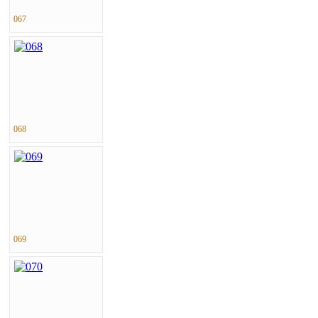
067
068
069