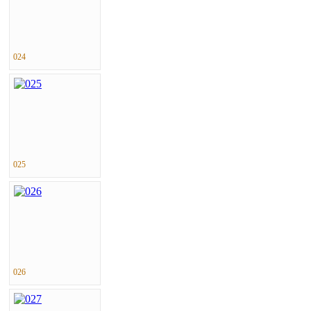
024
025
026