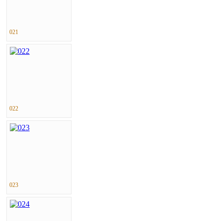
021
022
023