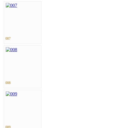
007
008
009