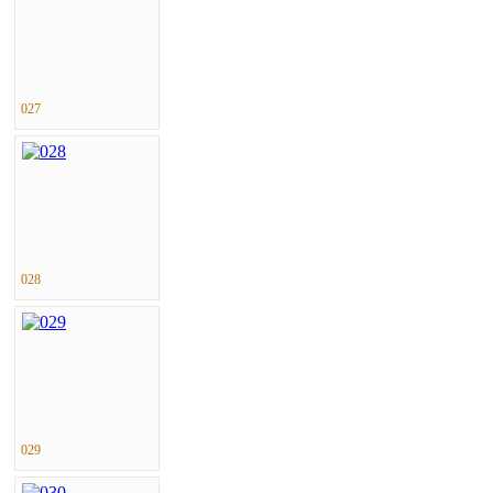
027
028
029