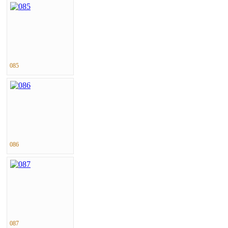
085
086
087