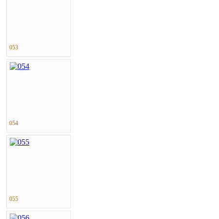
053
054
055