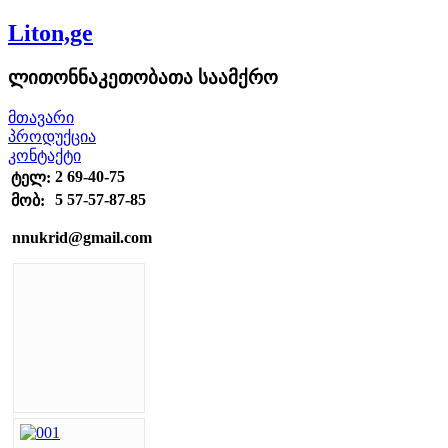
Liton,ge
ლითონნაკეთობათა საამქრო
მთავარი
პროდუქცია
კონტაქტი
2 69-40-75
ტელ:
5 57-57-87-85
მობ:
nnukrid@gmail.com