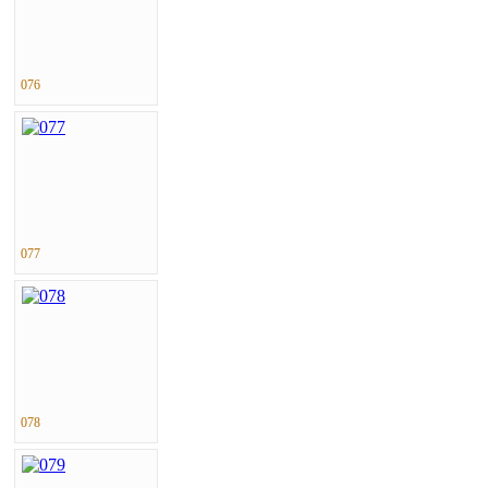
076
077
078