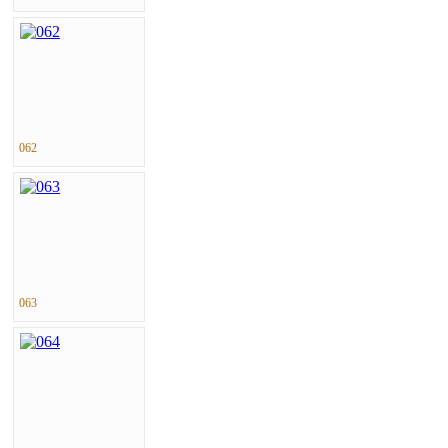
062
063