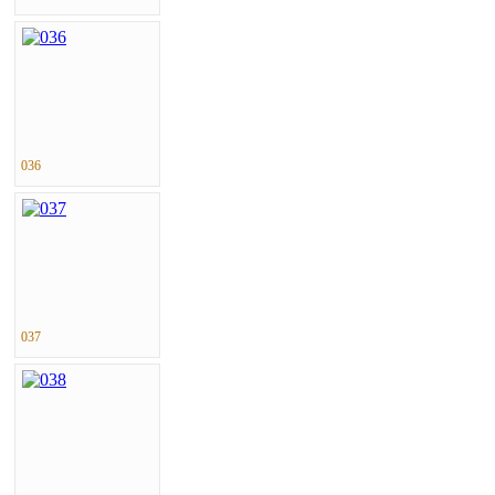
036
037