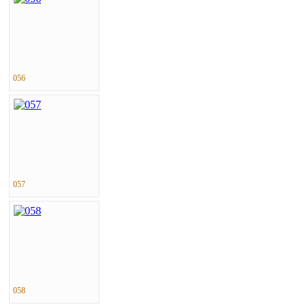
056
057
058