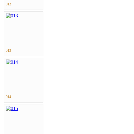
012
013
014