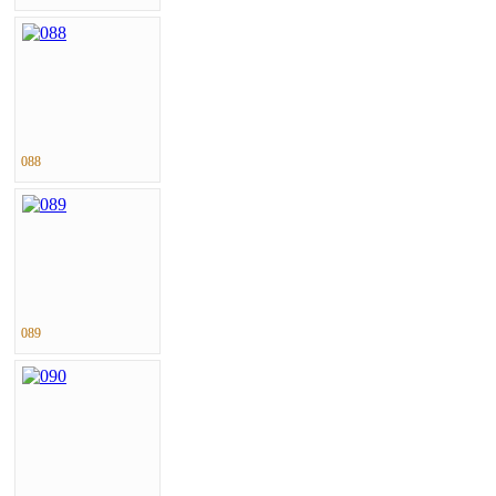
088
089