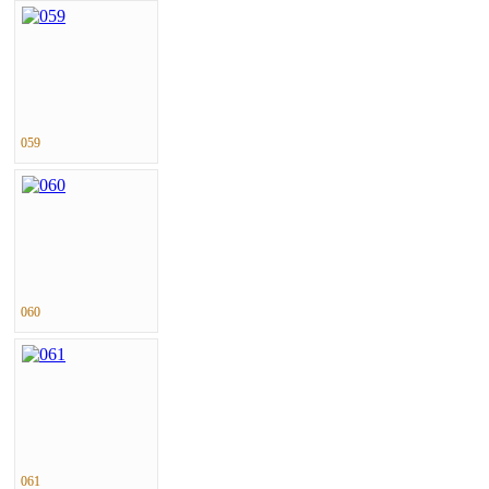
059
060
061