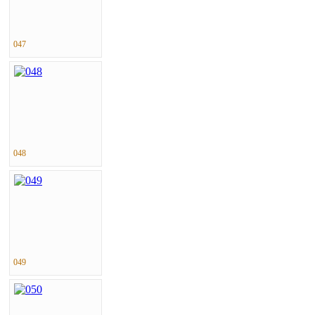
047
048
049