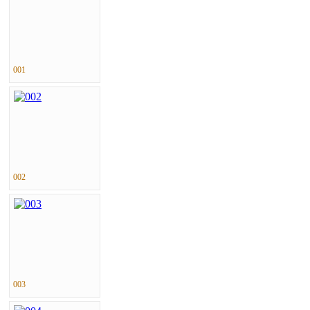
001
002
003