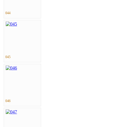
044
045
046