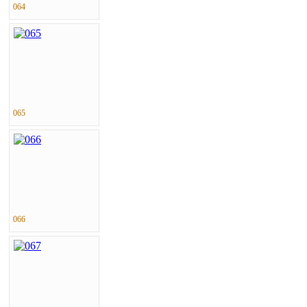
064
065
066