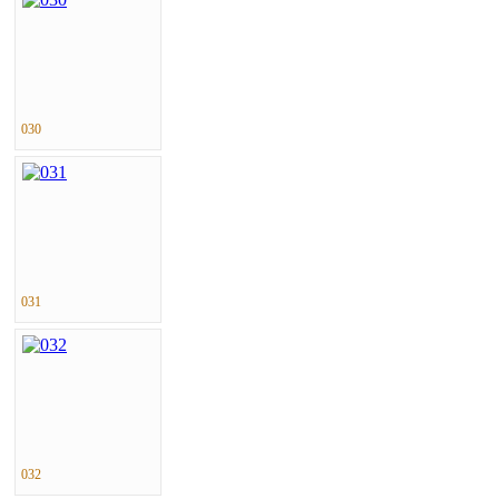
030
031
032