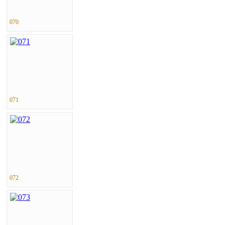
070
071
072