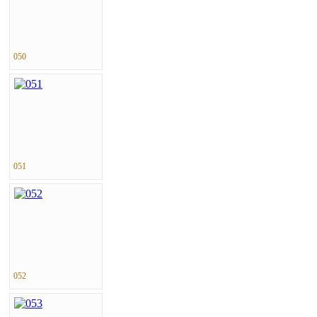
050
051
052