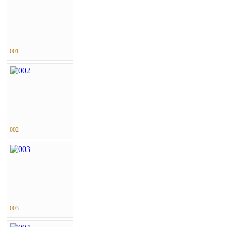
001
002
003