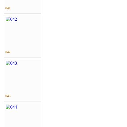
041
042
043