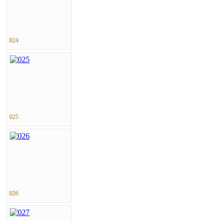
024
025
026