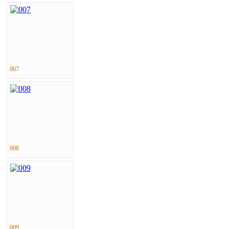
007
008
009