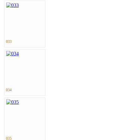
033
034
035