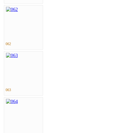
062
063