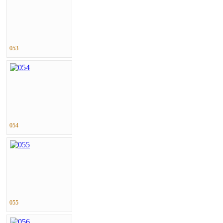
053
054
055