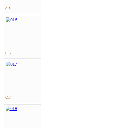
015
016
017