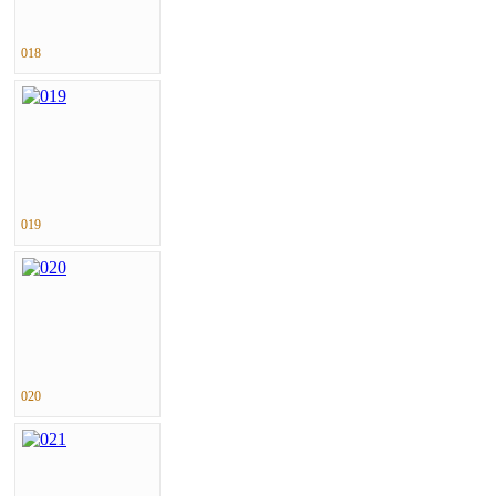
018
019
020